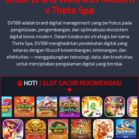
x Theta Spa
DV188 adalah brand digital management yang berfokus pada
pengelolaan, pengembangan, dan optimalisasi ekosistem
digital bisnis modern. Dalam kolaborasi strategis bersama
Theta Spa, DV188 menghadirkan pendekatan digital yang
selaras dengan filosofi keseimbangan, ketenangan, dan
efektivitas — menggabungkan teknologi, data, dan kreativitas
untuk menciptakan pengalaman digital yang bernilai.
HOT!
| SLOT GACOR REKOMENDASI